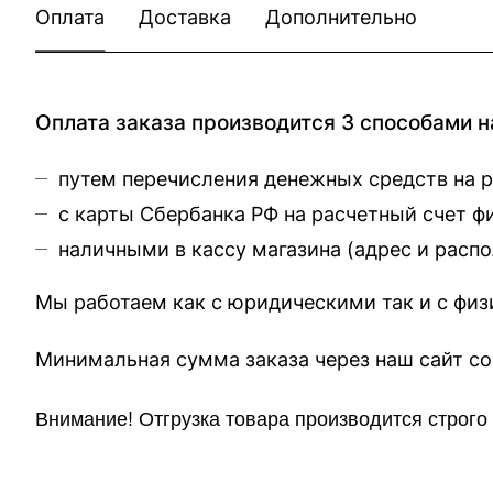
Оплата
Доставка
Дополнительно
Оплата заказа производится 3 способами н
путем перечисления денежных средств на 
с карты Сбербанка РФ на расчетный счет 
наличными в кассу магазина (
адрес и расп
Мы работаем как с юридическими так и с фи
Минимальная сумма заказа через 
Внимание!
Отгр
узка товара производится строг