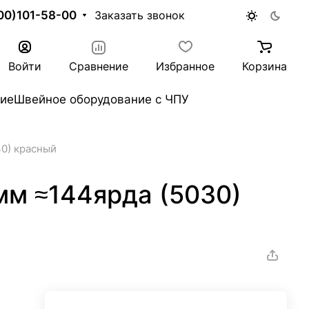
00)101-58-00
Заказать звонок
Войти
Сравнение
Избранное
Корзина
ие
Швейное оборудование с ЧПУ
30) красный
мм ≈144ярда (5030)