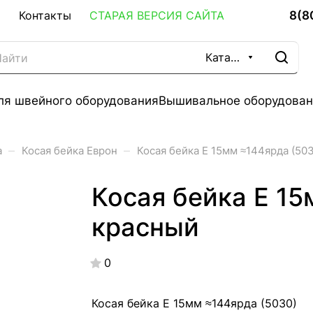
8(8
Контакты
СТАРАЯ ВЕРСИЯ САЙТА
Каталог
ля швейного оборудования
Вышивальное оборудован
–
–
а
Косая бейка Еврон
Косая бейка Е 15мм ≈144ярда (50
Косая бейка Е 15
красный
0
Косая бейка Е 15мм ≈144ярда (5030)