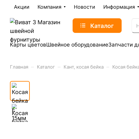
Акции
Компания
Новости
Информация
Каталог
Карты цветов
Швейное оборудование
Запчасти д
–
–
–
Главная
Каталог
Кант, косая бейка
Косая бейк