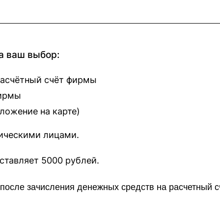
а ваш выбор:
расчётный счёт фирмы
фирмы
оложение на карте
)
зическими лицами.
наш сайт составляет 5000 рублей.
о после зачисления денежных средств на расчетный 