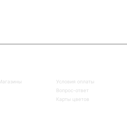
Информация
Помощь
Магазины
Условия оплаты
Вопрос-ответ
Карты цветов