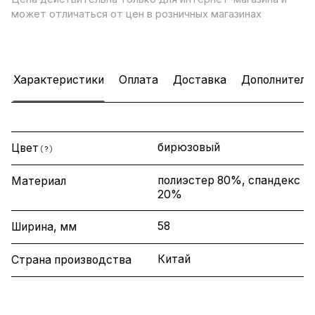
может отличаться от цен в розничных магазинах
Характеристики
Оплата
Доставка
Дополнитель
бирюзовый
Цвет
?
полиэстер 80%, спандекс
Материал
20%
58
Ширина, мм
Китай
Страна производства