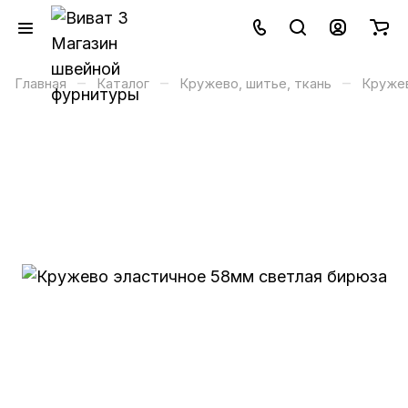
–
–
–
Главная
Каталог
Кружево, шитье, ткань
Кружев