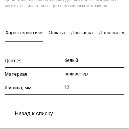
может отличаться от цен в розничных магазинах
Характеристики
Оплата
Доставка
Дополнитель
белый
Цвет
?
полиэстер
Материал
12
Ширина, мм
Назад к списку