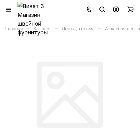
–
–
–
Главная
Каталог
Лента, тесьма
Атласная лента