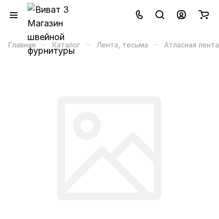
–
–
–
Главная
Каталог
Лента, тесьма
Атласная лента