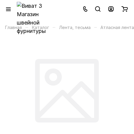
–
–
–
Главная
Каталог
Лента, тесьма
Атласная лента