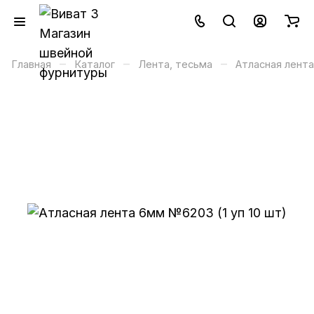
–
–
–
Главная
Каталог
Лента, тесьма
Атласная лента