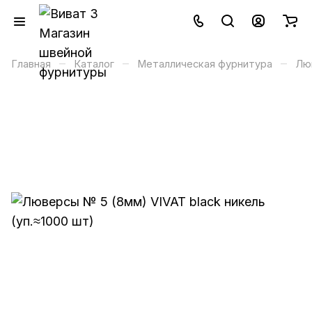
–
–
–
Главная
Каталог
Металлическая фурнитура
Лю