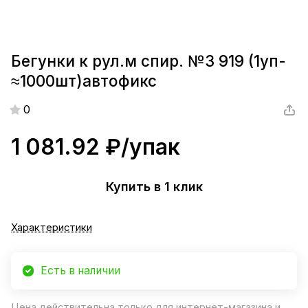
Бегунки к рул.м спир. №3 919 (1уп-
≈1000шт)автофикс
0
1 081.92 ₽/
упак
Купить в 1 клик
Характеристики
Есть в наличии
Цена действительна только для интернет-магазина и