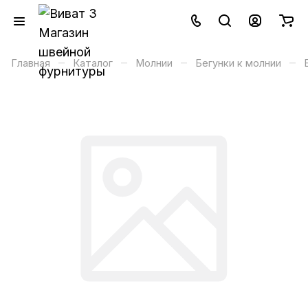
–
–
–
–
Главная
Каталог
Молнии
Бегунки к молнии