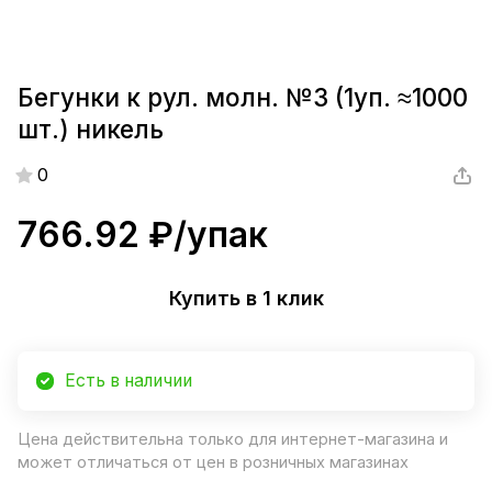
Бегунки к рул. молн. №3 (1уп. ≈1000
шт.) никель
0
766.92 ₽/
упак
Купить в 1 клик
Есть в наличии
Цена действительна только для интернет-магазина и
может отличаться от цен в розничных магазинах