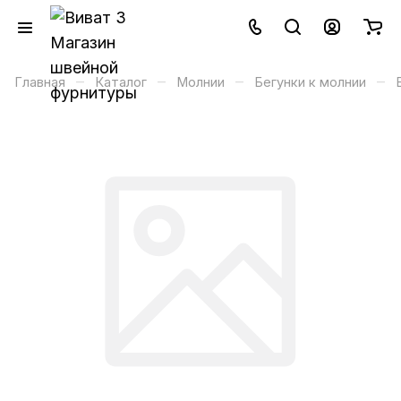
–
–
–
–
Главная
Каталог
Молнии
Бегунки к молнии