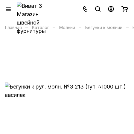
–
–
–
–
Главная
Каталог
Молнии
Бегунки к молнии