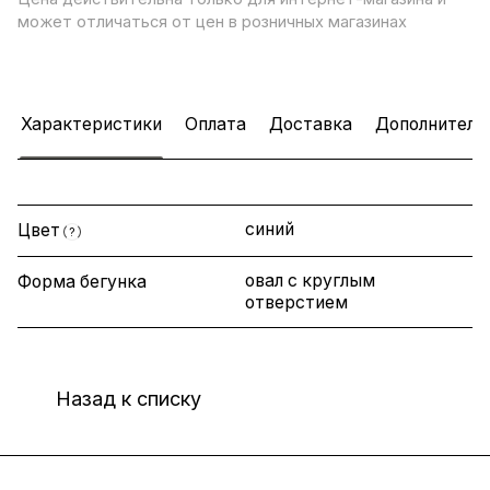
может отличаться от цен в розничных магазинах
Характеристики
Оплата
Доставка
Дополнитель
синий
Цвет
?
овал с круглым
Форма бегунка
отверстием
Назад к списку