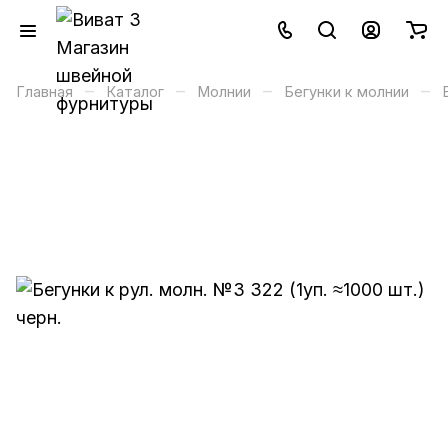
–
–
–
–
Главная
Каталог
Молнии
Бегунки к молнии