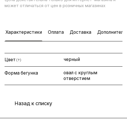
может отличаться от цен в розничных магазинах
Характеристики
Оплата
Доставка
Дополнитель
черный
Цвет
?
овал с круглым
Форма бегунка
отверстием
Назад к списку