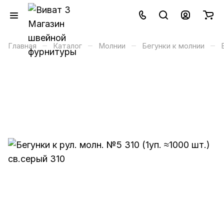
–
–
–
–
Главная
Каталог
Молнии
Бегунки к молнии