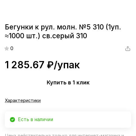
Бегунки к рул. молн. №5 310 (1уп.
≈1000 шт.) св.cерый 310
0
1 285.67 ₽/
упак
Купить в 1 клик
Характеристики
Есть в наличии
Цена действительна только для интернет-магазина и