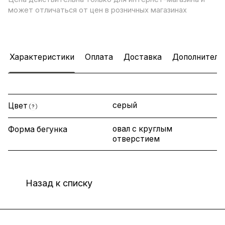
может отличаться от цен в розничных магазинах
Характеристики
Оплата
Доставка
Дополнитель
серый
Цвет
?
овал с круглым
Форма бегунка
отверстием
Назад к списку