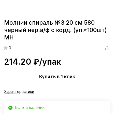
Молнии спираль №3 20 см 580
черный нер.а/ф с корд. (уп.≈100шт)
МН
0
214.20 ₽/
упак
Купить в 1 клик
Характеристики
Есть в наличии