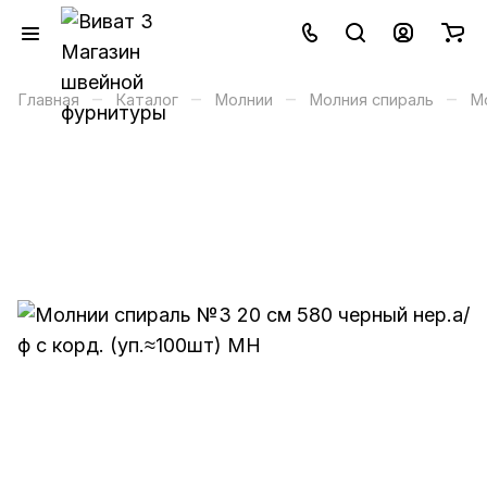
–
–
–
–
Главная
Каталог
Молнии
Молния спираль
М