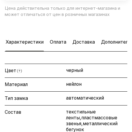
Цена действительна только для интернет-магазина и
может отличаться от цен в розничных магазинах
Характеристики
Оплата
Доставка
Дополнитель
черный
Цвет
?
нейлон
Материал
автоматический
Тип замка
текстильные
Состав
ленты,пластмассовые
звенья,металлический
бегунок