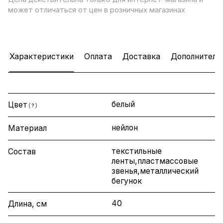
может отличаться от цен в розничных магазинах
Характеристики
Оплата
Доставка
Дополнитель
белый
Цвет
?
нейлон
Материал
текстильные
Состав
ленты,пластмассовые
звенья,металлический
бегунок
40
Длина, см