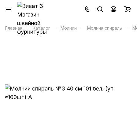
–
–
–
–
Главная
Каталог
Молнии
Молния спираль
М