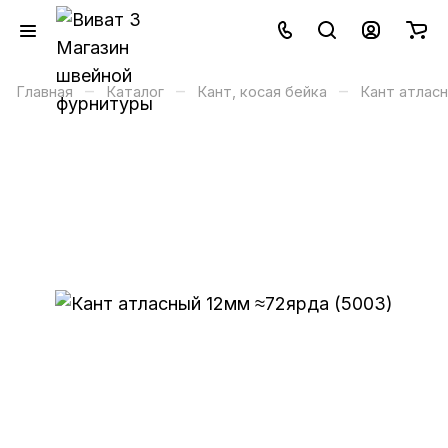
–
–
–
Главная
Каталог
Кант, косая бейка
Кант атлас