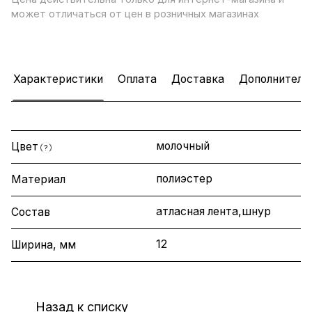
может отличаться от цен в розничных магазинах
Характеристики
Оплата
Доставка
Дополнитель
молочный
Цвет
?
полиэстер
Материал
атласная лента,шнур
Состав
12
Ширина, мм
Назад к списку