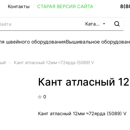
8(8
Контакты
СТАРАЯ ВЕРСИЯ САЙТА
Каталог
ля швейного оборудования
Вышивальное оборудован
–
ный
Кант атласный 12мм ≈72ярда (5089) V
Кант атласный 12
0
Кант атласный 12мм ≈72ярда (5089) V