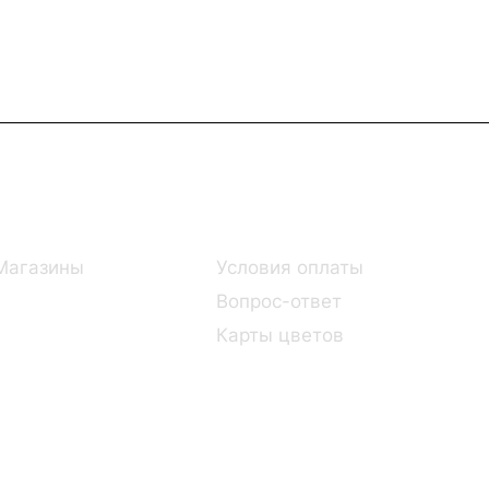
Информация
Помощь
Магазины
Условия оплаты
Вопрос-ответ
Карты цветов