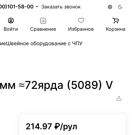
00)101-58-00
Заказать звонок
Войти
Сравнение
Избранное
Корзина
ие
Швейное оборудование с ЧПУ
мм ≈72ярда (5089) V
214.97 ₽/
рул