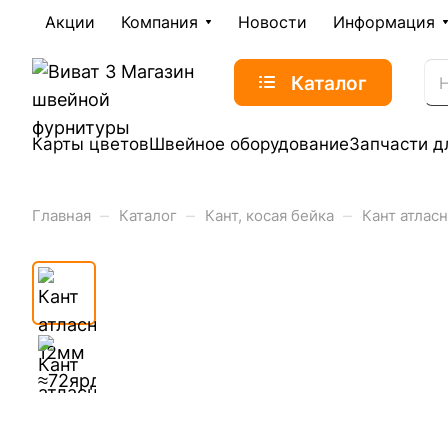
Акции
Компания
Новости
Информация
Каталог
Карты цветов
Швейное оборудование
Запчасти д
–
–
–
Главная
Каталог
Кант, косая бейка
Кант атлас