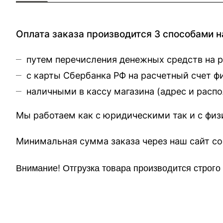
Оплата заказа производится 3 способами н
путем перечисления денежных средств на 
с карты Сбербанка РФ на расчетный счет 
наличными в кассу магазина (
адрес и расп
Мы работаем как с юридическими так и с фи
Минимальная сумма заказа через 
Внимание!
Отгр
узка товара производится строг