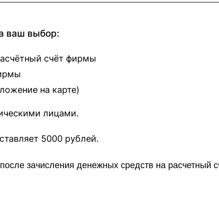
а ваш выбор:
расчётный счёт фирмы
фирмы
оложение на карте
)
зическими лицами.
наш сайт составляет 5000 рублей.
о после зачисления денежных средств на расчетный 