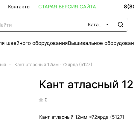
8(8
Контакты
СТАРАЯ ВЕРСИЯ САЙТА
Каталог
ля швейного оборудования
Вышивальное оборудован
–
ный
Кант атласный 12мм ≈72ярда (5127)
Кант атласный 12
0
Кант атласный 12мм ≈72ярда (5127)