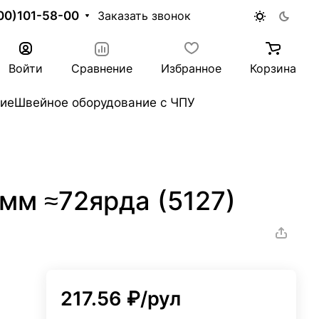
00)101-58-00
Заказать звонок
Войти
Сравнение
Избранное
Корзина
ие
Швейное оборудование с ЧПУ
мм ≈72ярда (5127)
217.56 ₽/
рул