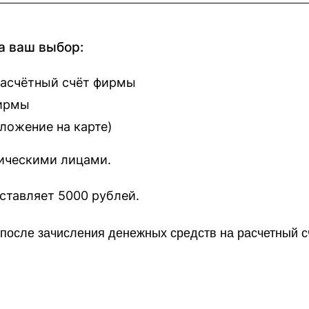
а ваш выбор:
расчётный счёт фирмы
фирмы
оложение на карте
)
зическими лицами.
наш сайт составляет 5000 рублей.
о после зачисления денежных средств на расчетный 