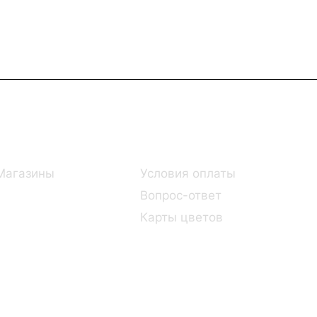
Информация
Помощь
Магазины
Условия оплаты
Вопрос-ответ
Карты цветов