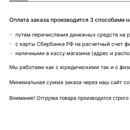
Оплата заказа производится 3 способами н
путем перечисления денежных средств на 
с карты Сбербанка РФ на расчетный счет 
наличными в кассу магазина (
адрес и расп
Мы работаем как с юридическими так и с фи
Минимальная сумма заказа через 
Внимание!
Отгр
узка товара производится строг