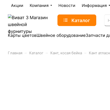
Акции
Компания
Новости
Информация
Каталог
Карты цветов
Швейное оборудование
Запчасти д
–
–
–
Главная
Каталог
Кант, косая бейка
Кант атлас