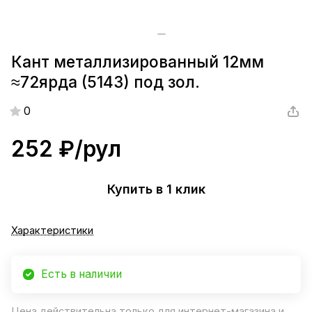
Кант металлизированный 12мм
≈72ярда (5143) под зол.
0
252 ₽/
рул
Купить в 1 клик
Характеристики
Есть в наличии
Цена действительна только для интернет-магазина и