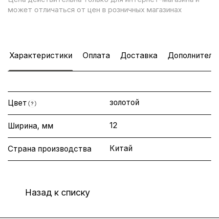
может отличаться от цен в розничных магазинах
Характеристики
Оплата
Доставка
Дополнитель
золотой
Цвет
?
12
Ширина, мм
Китай
Страна производства
Назад к списку