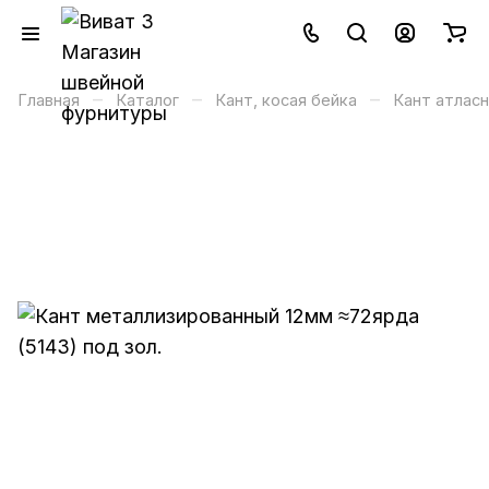
–
–
–
Главная
Каталог
Кант, косая бейка
Кант атлас