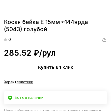
Косая бейка Е 15мм ≈144ярда
(5043) голубой
0
285.52 ₽/
рул
Купить в 1 клик
Характеристики
Есть в наличии
Цена действительна только для интернет-магазина и