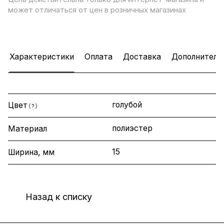
может отличаться от цен в розничных магазинах
Характеристики
Оплата
Доставка
Дополнитель
голубой
Цвет
?
полиэстер
Материал
15
Ширина, мм
Назад к списку