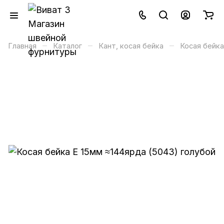
–
–
–
Главная
Каталог
Кант, косая бейка
Косая бейка