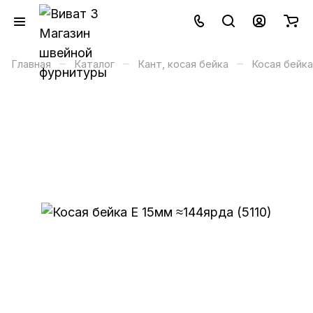
–
–
–
Главная
Каталог
Кант, косая бейка
Косая бейка