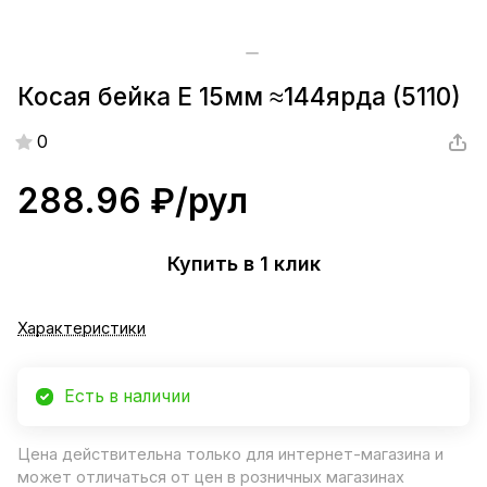
Косая бейка Е 15мм ≈144ярда (5110)
0
288.96 ₽/
рул
Купить в 1 клик
Характеристики
Есть в наличии
Цена действительна только для интернет-магазина и
может отличаться от цен в розничных магазинах