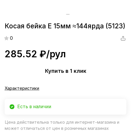
Косая бейка Е 15мм ≈144ярда (5123)
0
285.52 ₽/
рул
Купить в 1 клик
Характеристики
Есть в наличии
Цена действительна только для интернет-магазина и
может отличаться от цен в розничных магазинах