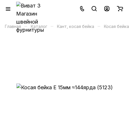
–
–
–
Главная
Каталог
Кант, косая бейка
Косая бейка