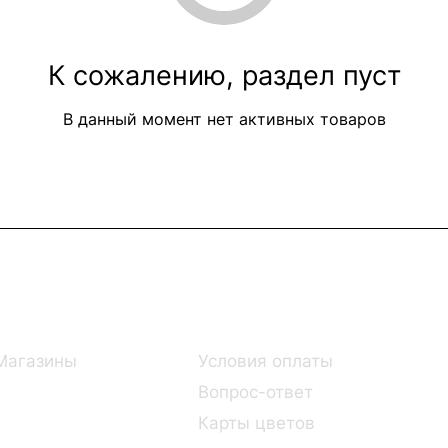
К сожалению, раздел пуст
В данный момент нет активных товаров
Информация
Помощь
Магазины
Условия оплаты
Вопрос-ответ
Карты цветов