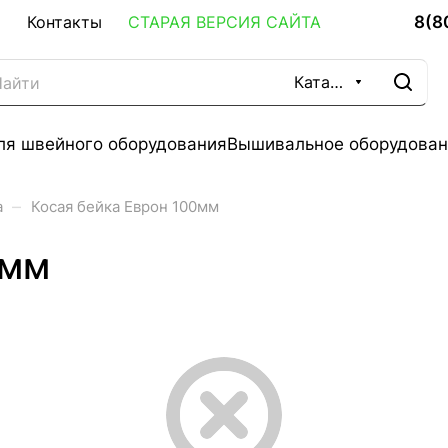
8(8
Контакты
СТАРАЯ ВЕРСИЯ САЙТА
Каталог
ля швейного оборудования
Вышивальное оборудован
–
а
Косая бейка Еврон 100мм
0мм