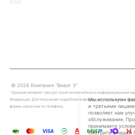
Блог
© 2026 Компания "Виват 3"
*Данный интернет-ресурс носит исключительно информационный хара
Мы используем фай
Федерации. Для получения подробной информации о наличии и стоим
и третьими лицами
формы связи или по телефону.
позволяет нам улу
обслуживание. Про
принимаете услови
смотрите в нашей