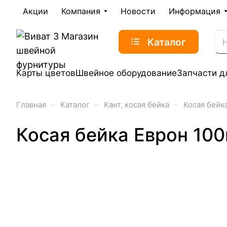
Акции
Компания
Новости
Информация
Каталог
Карты цветов
Швейное оборудование
Запчасти д
–
–
–
Главная
Каталог
Кант, косая бейка
Косая бейк
Косая бейка Еврон 10