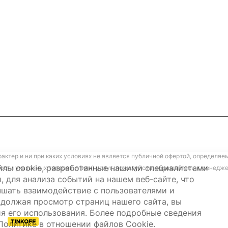
ктер и ни при каких условиях не является публичной офертой, определяе
лы cookie, разработанные нашими специалистами
ости указанных товаров и (или) услуг, пожалуйста, обращайтесь к менед
, для анализа событий на нашем веб-сайте, что
чшать взаимодействие с пользователями и
должая просмотр страниц нашего сайта, вы
я его использования. Более подробные сведения
Политике в отношении файлов Cookie
.