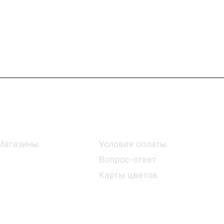
Информация
Помощь
Магазины
Условия оплаты
Вопрос-ответ
Карты цветов