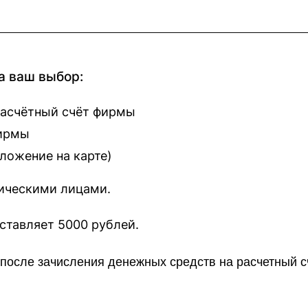
а ваш выбор:
расчётный счёт фирмы
фирмы
оложение на карте
)
зическими лицами.
наш сайт составляет 5000 рублей.
о после зачисления денежных средств на расчетный 