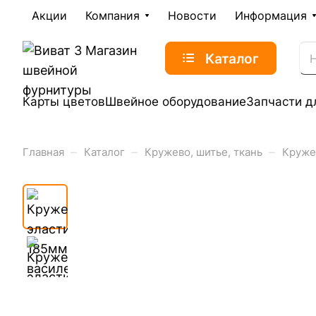
Акции
Компания
Новости
Информация
Каталог
Карты цветов
Швейное оборудование
Запчасти д
–
–
–
Главная
Каталог
Кружево, шитье, ткань
Круже