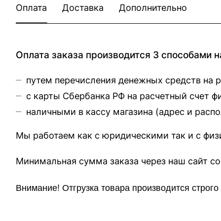
Оплата
Доставка
Дополнительно
Оплата заказа производится 3 способами н
путем перечисления денежных средств на 
с карты Сбербанка РФ на расчетный счет 
наличными в кассу магазина (
адрес и расп
Мы работаем как с юридическими так и с фи
Минимальная сумма заказа через 
Внимание!
Отгр
узка товара производится строг