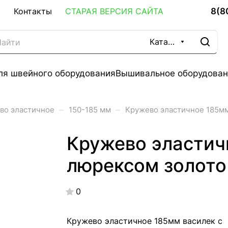
8(8
Контакты
СТАРАЯ ВЕРСИЯ САЙТА
Каталог
ля швейного оборудования
Вышивальное оборудован
–
–
во эластичное
150-185 мм
Кружево эластичное 185мм
Кружево эластич
люрексом золото
0
Кружево эластичное 185мм василек с