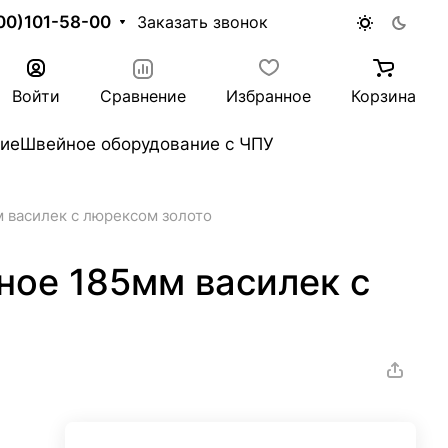
00)101-58-00
Заказать звонок
Войти
Сравнение
Избранное
Корзина
ие
Швейное оборудование с ЧПУ
 василек с люрексом золото
ное 185мм василек с