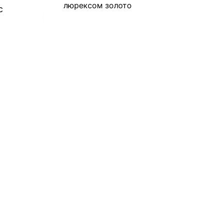
люрексом золото