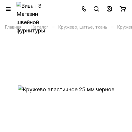
–
–
–
Главная
Каталог
Кружево, шитье, ткань
Кружев