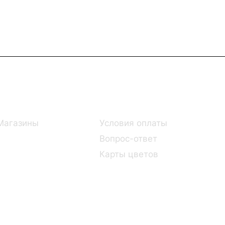
Информация
Помощь
Магазины
Условия оплаты
Вопрос-ответ
Карты цветов