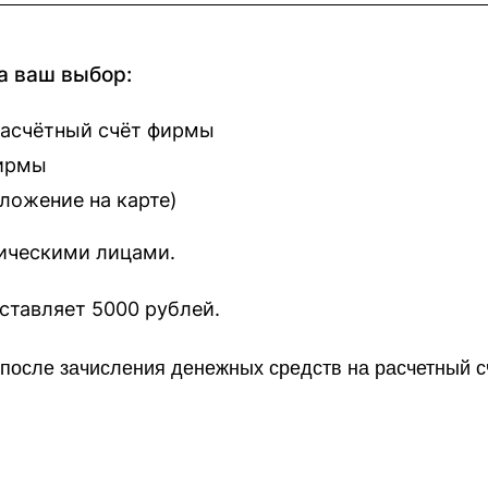
а ваш выбор:
расчётный счёт фирмы
фирмы
оложение на карте
)
зическими лицами.
наш сайт составляет 5000 рублей.
о после зачисления денежных средств на расчетный 