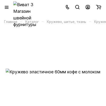
–
–
–
Главная
Каталог
Кружево, шитье, ткань
Кружев