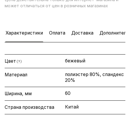
может отличаться от цен в розничных магазинах
Характеристики
Оплата
Доставка
Дополнитель
бежевый
Цвет
?
полиэстер 80%, спандекс
Материал
20%
60
Ширина, мм
Китай
Страна производства