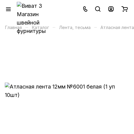
–
–
–
Главная
Каталог
Лента, тесьма
Атласная лента