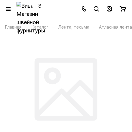
–
–
–
Главная
Каталог
Лента, тесьма
Атласная лента