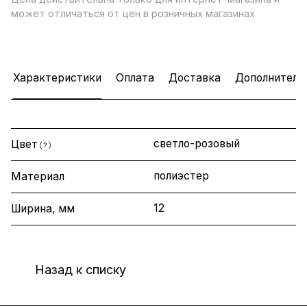
может отличаться от цен в розничных магазинах
Характеристики
Оплата
Доставка
Дополнитель
светло-розовый
Цвет
?
полиэстер
Материал
12
Ширина, мм
Назад к списку