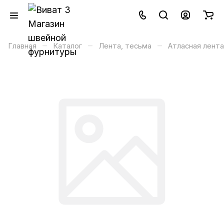
–
–
–
Главная
Каталог
Лента, тесьма
Атласная лента