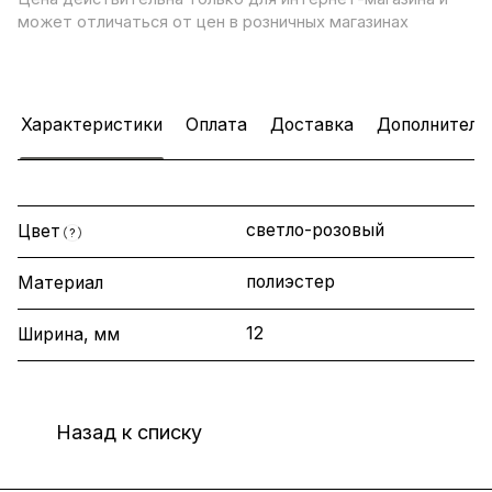
может отличаться от цен в розничных магазинах
Характеристики
Оплата
Доставка
Дополнитель
светло-розовый
Цвет
?
полиэстер
Материал
12
Ширина, мм
Назад к списку