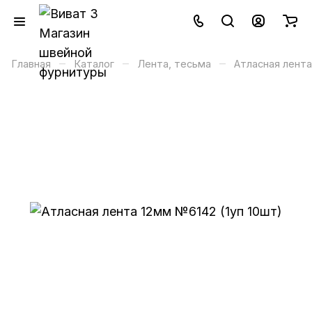
–
–
–
Главная
Каталог
Лента, тесьма
Атласная лента