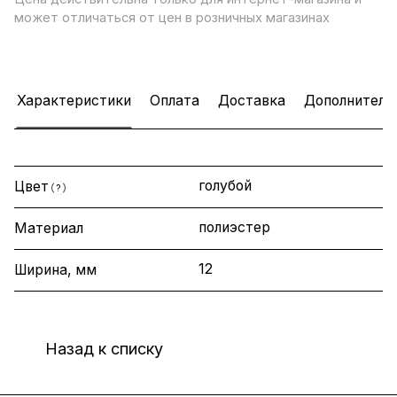
может отличаться от цен в розничных магазинах
Характеристики
Оплата
Доставка
Дополнитель
голубой
Цвет
?
полиэстер
Материал
12
Ширина, мм
Назад к списку