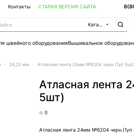
8(8
Контакты
СТАРАЯ ВЕРСИЯ САЙТА
Каталог
ля швейного оборудования
Вышивальное оборудован
–
–
а
24,25 мм
Атласная лента 24мм №6204 черн.(1уп 5шт
Атласная лента 
5шт)
0
Атласная лента 24мм №6204 черн.(1уп