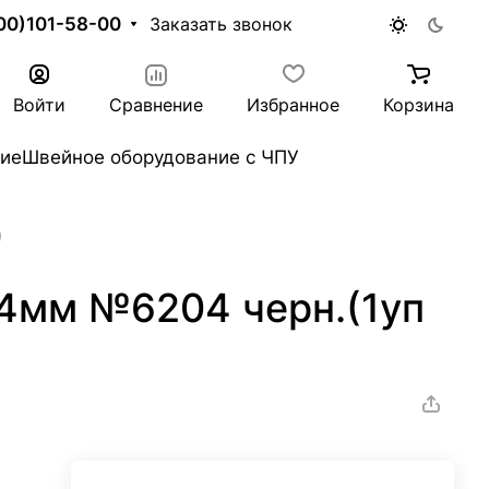
00)101-58-00
Заказать звонок
Войти
Сравнение
Избранное
Корзина
ие
Швейное оборудование с ЧПУ
)
24мм №6204 черн.(1уп