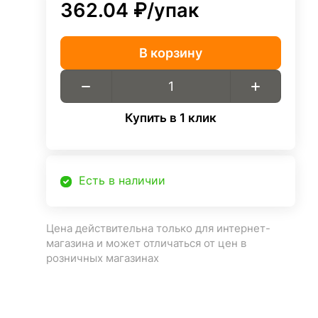
362.04 ₽/
упак
В корзину
Купить в 1 клик
Есть в наличии
Цена действительна только для интернет-
магазина и может отличаться от цен в
розничных магазинах