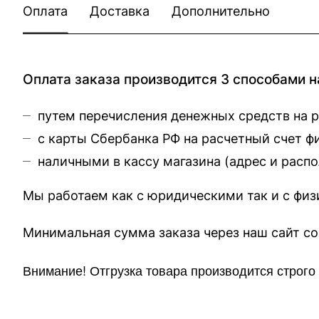
Оплата
Доставка
Дополнительно
Оплата заказа производится 3 способами н
путем перечисления денежных средств на 
с карты Сбербанка РФ на расчетный счет 
наличными в кассу магазина (
адрес и расп
Мы работаем как с юридическими так и с фи
Минимальная сумма заказа через 
Внимание!
Отгр
узка товара производится строг