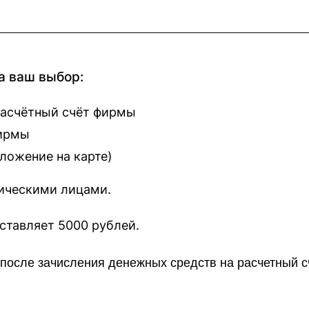
а ваш выбор:
расчётный счёт фирмы
фирмы
оложение на карте
)
зическими лицами.
наш сайт составляет 5000 рублей.
о после зачисления денежных средств на расчетный 