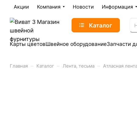
Акции
Компания
Новости
Информация
Каталог
Карты цветов
Швейное оборудование
Запчасти д
–
–
–
Главная
Каталог
Лента, тесьма
Атласная лент