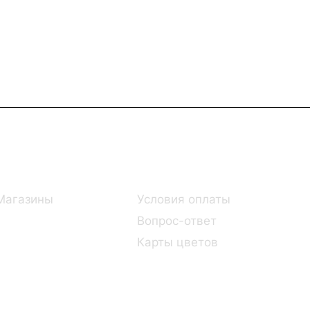
Информация
Помощь
Магазины
Условия оплаты
Вопрос-ответ
Карты цветов