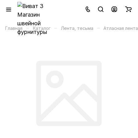
–
–
–
Главная
Каталог
Лента, тесьма
Атласная лента