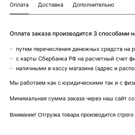
Оплата
Доставка
Дополнительно
Оплата заказа производится 3 способами н
путем перечисления денежных средств на 
с карты Сбербанка РФ на расчетный счет 
наличными в кассу магазина (
адрес и расп
Мы работаем как с юридическими так и с фи
Минимальная сумма заказа через 
Внимание!
Отгр
узка товара производится строг