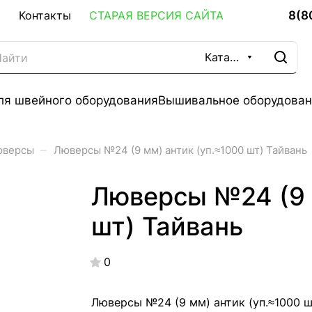
8(8
Контакты
СТАРАЯ ВЕРСИЯ САЙТА
Каталог
ля швейного оборудования
Вышивальное оборудован
–
юверсы
Люверсы №24 (9 мм) антик (уп.≈1000 шт) Тайвань
Люверсы №24 (9 
шт) Тайвань
0
Люверсы №24 (9 мм) антик (уп.≈1000 ш