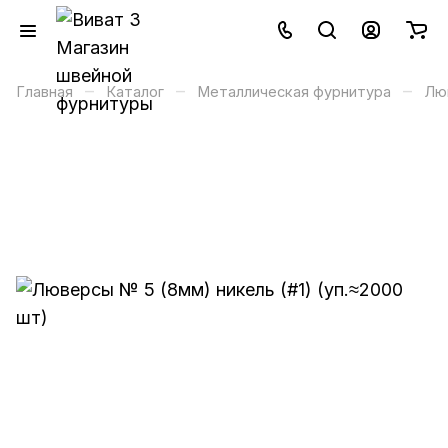
–
–
–
Главная
Каталог
Металлическая фурнитура
Лю