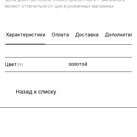
может отличаться от цен в розничных магазинах
Характеристики
Оплата
Доставка
Дополнитель
золотой
Цвет
?
Назад к списку
Интернет-магазин
Компания