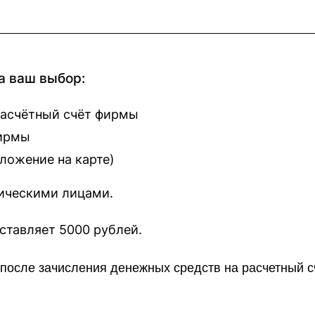
а ваш выбор:
расчётный счёт фирмы
фирмы
оложение на карте
)
зическими лицами.
наш сайт составляет 5000 рублей.
о после зачисления денежных средств на расчетный 