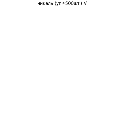
никель (уп.≈500шт.) V