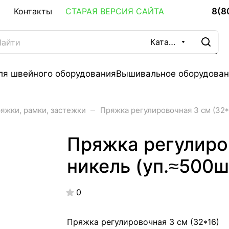
8(8
Контакты
СТАРАЯ ВЕРСИЯ САЙТА
Каталог
ля швейного оборудования
Вышивальное оборудован
–
яжки, рамки, застежки
Пряжка регулировочная 3 см (32*1
Пряжка регулиров
никель (уп.≈500шт
0
Пряжка регулировочная 3 см (32*16)