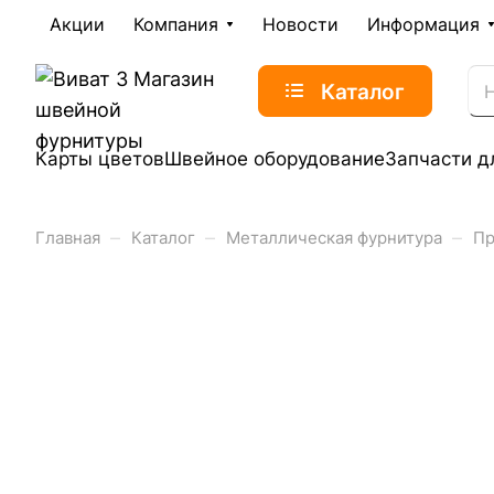
Акции
Компания
Новости
Информация
Каталог
Карты цветов
Швейное оборудование
Запчасти д
–
–
–
Главная
Каталог
Металлическая фурнитура
Пр