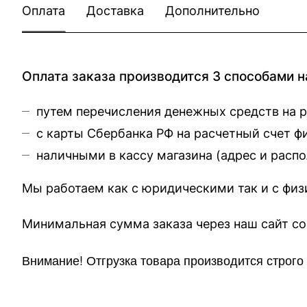
Оплата
Доставка
Дополнительно
Оплата заказа производится 3 способами н
путем перечисления денежных средств на 
с карты Сбербанка РФ на расчетный счет 
наличными в кассу магазина (
адрес и расп
Мы работаем как с юридическими так и с фи
Минимальная сумма заказа через 
Внимание!
Отгр
узка товара производится строг