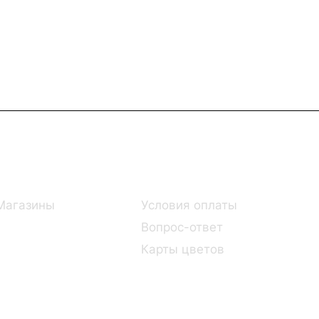
Информация
Помощь
Магазины
Условия оплаты
Вопрос-ответ
Карты цветов