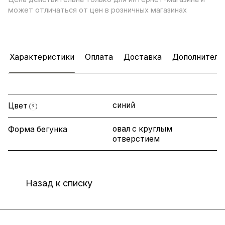
может отличаться от цен в розничных магазинах
Характеристики
Оплата
Доставка
Дополнитель
синий
Цвет
?
овал с круглым
Форма бегунка
отверстием
Назад к списку