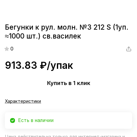
Бегунки к рул. молн. №3 212 S (1уп.
≈1000 шт.) св.василек
0
913.83 ₽/
упак
Купить в 1 клик
Характеристики
Есть в наличии
Цена действительна только для интернет-магазина и