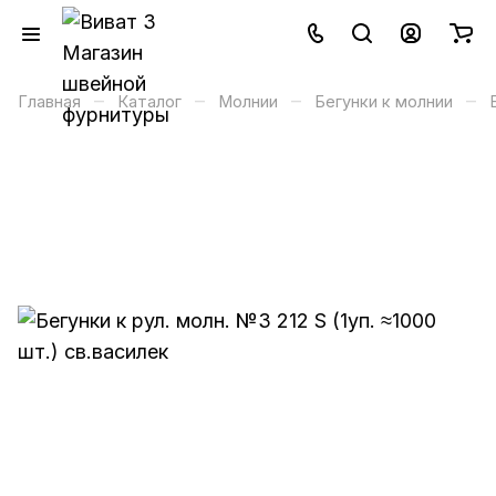
–
–
–
–
Главная
Каталог
Молнии
Бегунки к молнии