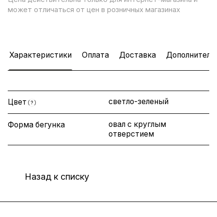
может отличаться от цен в розничных магазинах
Характеристики
Оплата
Доставка
Дополнитель
светло-зеленый
Цвет
?
овал с круглым
Форма бегунка
отверстием
Назад к списку