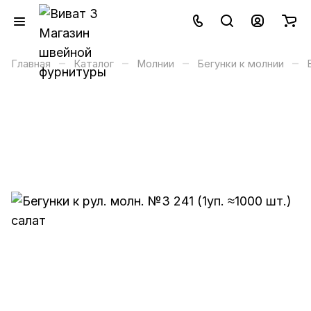
–
–
–
–
Главная
Каталог
Молнии
Бегунки к молнии