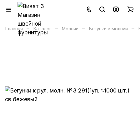
–
–
–
–
Главная
Каталог
Молнии
Бегунки к молнии