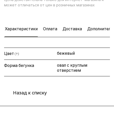
может отличаться от цен в розничных магазинах
Характеристики
Оплата
Доставка
Дополнитель
бежевый
Цвет
?
овал с круглым
Форма бегунка
отверстием
Назад к списку