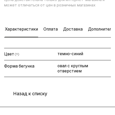
может отличаться от цен в розничных магазинах
Характеристики
Оплата
Доставка
Дополнитель
темно-синий
Цвет
?
овал с круглым
Форма бегунка
отверстием
Назад к списку