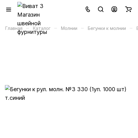
–
–
–
–
Главная
Каталог
Молнии
Бегунки к молнии