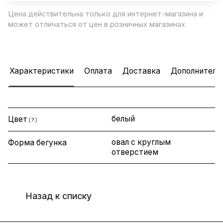
Цена действительна только для интернет-магазина и
может отличаться от цен в розничных магазинах
Характеристики
Оплата
Доставка
Дополнитель
белый
Цвет
?
овал с круглым
Форма бегунка
отверстием
Назад к списку