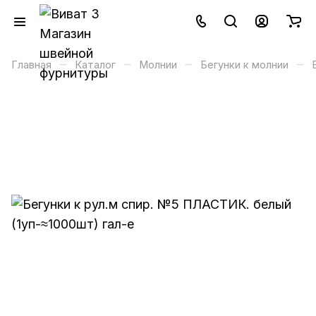
–
–
–
–
Главная
Каталог
Молнии
Бегунки к молнии