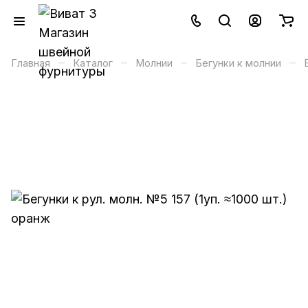
–
–
–
–
Главная
Каталог
Молнии
Бегунки к молнии