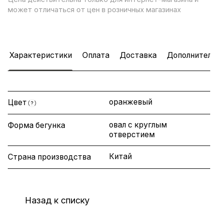
может отличаться от цен в розничных магазинах
Характеристики
Оплата
Доставка
Дополнитель
оранжевый
Цвет
?
овал с круглым
Форма бегунка
отверстием
Китай
Страна производства
Назад к списку