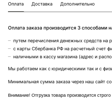
Оплата
Доставка
Дополнительно
Оплата заказа производится 3 способами н
путем перечисления денежных средств на 
с карты Сбербанка РФ на расчетный счет 
наличными в кассу магазина (
адрес и расп
Мы работаем как с юридическими так и с фи
Минимальная сумма заказа через 
Внимание!
Отгр
узка товара производится строг