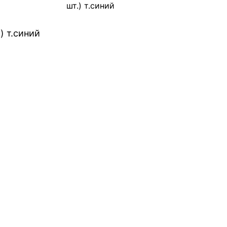
шт.) т.синий