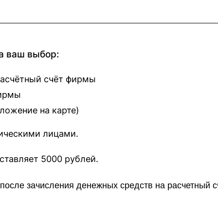
а ваш выбор:
расчётный счёт фирмы
фирмы
оложение на карте
)
зическими лицами.
наш сайт составляет 5000 рублей.
о после зачисления денежных средств на расчетный 