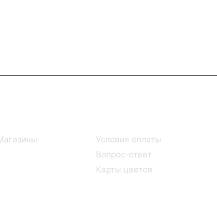
Информация
Помощь
Магазины
Условия оплаты
Вопрос-ответ
Карты цветов