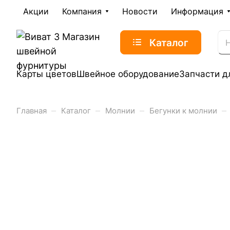
Акции
Компания
Новости
Информация
Каталог
Карты цветов
Швейное оборудование
Запчасти д
–
–
–
–
Главная
Каталог
Молнии
Бегунки к молнии