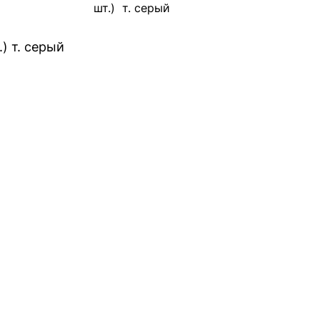
шт.) т. серый