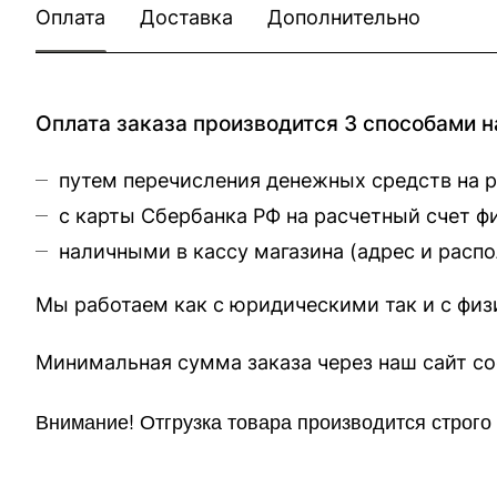
Оплата
Доставка
Дополнительно
Оплата заказа производится 3 способами н
путем перечисления денежных средств на 
с карты Сбербанка РФ на расчетный счет 
наличными в кассу магазина (
адрес и расп
Мы работаем как с юридическими так и с фи
Минимальная сумма заказа через 
Внимание!
Отгр
узка товара производится строг