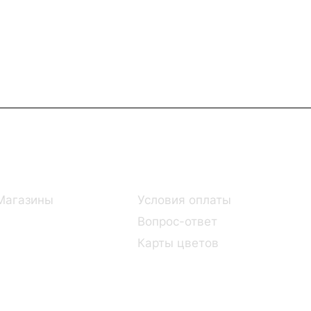
Информация
Помощь
Магазины
Условия оплаты
Вопрос-ответ
Карты цветов