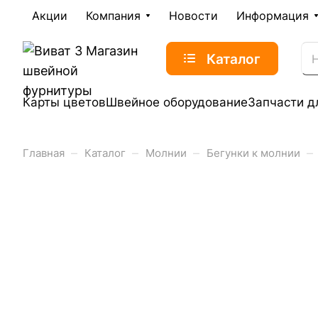
Акции
Компания
Новости
Информация
Каталог
Карты цветов
Швейное оборудование
Запчасти д
–
–
–
–
Главная
Каталог
Молнии
Бегунки к молнии