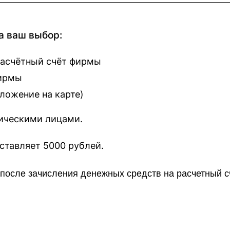
а ваш выбор:
расчётный счёт фирмы
фирмы
оложение на карте
)
зическими лицами.
наш сайт составляет 5000 рублей.
о после зачисления денежных средств на расчетный 