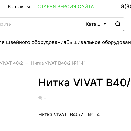
8(8
Контакты
СТАРАЯ ВЕРСИЯ САЙТА
Каталог
ля швейного оборудования
Вышивальное оборудован
–
VIVAT 40/2
Нитка VIVAT В40/2 №1141
Нитка VIVAT В40
0
Нитка VIVAT В40/2 №1141