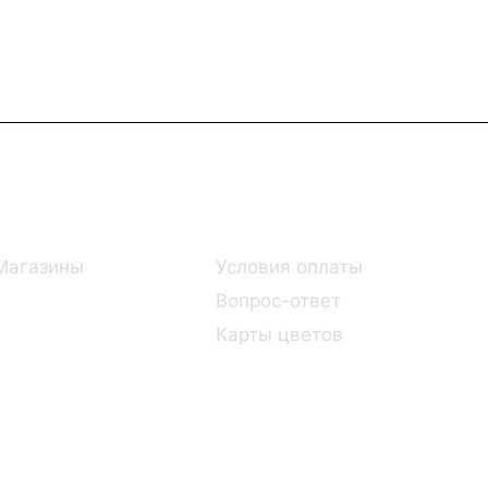
Информация
Помощь
Магазины
Условия оплаты
Вопрос-ответ
Карты цветов