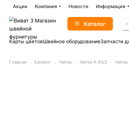
Акции
Компания
Новости
Информация
Каталог
Карты цветов
Швейное оборудование
Запчасти д
–
–
–
–
Главная
Каталог
Нитки
Нитки А 40/2
Нитка 