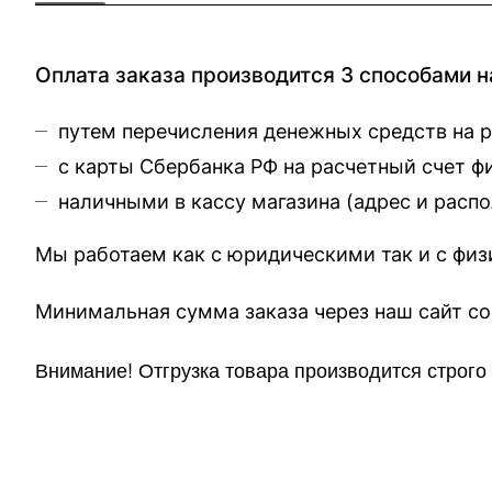
Оплата заказа производится 3 способами н
путем перечисления денежных средств на 
с карты Сбербанка РФ на расчетный счет 
наличными в кассу магазина (
адрес и расп
Мы работаем как с юридическими так и с фи
Минимальная сумма заказа через 
Внимание!
Отгр
узка товара производится строг