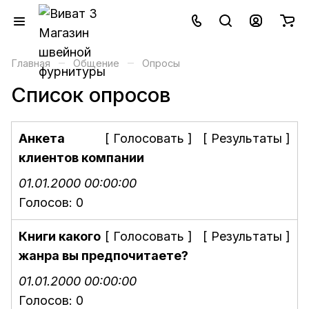
–
–
Главная
Общение
Опросы
Список опросов
Анкета
[
Голосовать
] [
Результаты
]
клиентов компании
01.01.2000 00:00:00
Голосов:
0
Книги какого
[
Голосовать
] [
Результаты
]
жанра вы предпочитаете?
01.01.2000 00:00:00
Голосов:
0