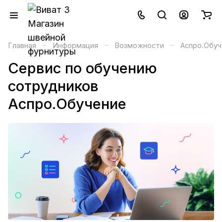
–
–
–
Главная
Информация
Возможности
Аспро.Обуч
Сервис по обучению
сотрудников
Аспро.Обучение