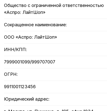
Общество с ограниченной ответственностью
«Аспро: ЛайтШоп»
Сокращенное наименование:
ООО «Аспро: ЛайтШоп»
ИНН/КПП:
7999001099/999707007
ОГРН:
9911001123456
Юридический адрес: