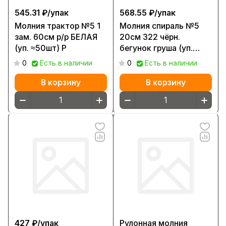
545.31 ₽/
упак
568.55 ₽/
упак
Молния трактор №5 1
Молния спираль №5
зам. 60см р/р БЕЛАЯ
20см 322 чёрн.
(уп. ≈50шт) Р
бегунок груша (уп.
≈100шт)
0
Есть в наличии
0
Есть в наличии
В корзину
В корзину
427 ₽/
упак
Рулонная молния