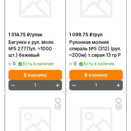
1 514.75 ₽/
упак
1 099.75 ₽/
рул
Бегунки к рул. молн.
Рулонная молния
№5 277(1уп. ≈1000
спираль №5 (312) (рул.
шт.) бежевый
≈200м) т.серая 13 гр Р
0
Есть в наличии
0
Есть в наличии
В корзину
В корзину