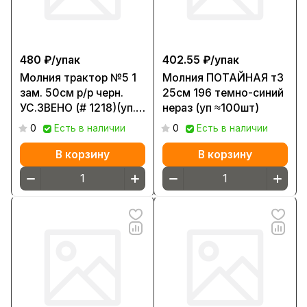
480 ₽/
упак
402.55 ₽/
упак
Молния трактор №5 1
Молния ПОТАЙНАЯ т3
зам. 50см р/р черн.
25см 196 темно-синий
УС.ЗВЕНО (# 1218)(уп.
нераз (уп ≈100шт)
≈50шт) 322 А
0
Есть в наличии
0
Есть в наличии
В корзину
В корзину