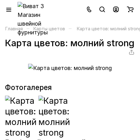
–
–
Главная
Карты цветов
Карта цветов: молний stron
Карта цветов: молний strong
Фотогалерея