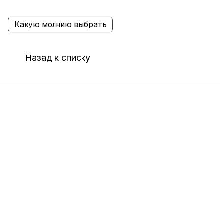
Какую молнию выбрать
Назад к списку
Интернет-магазин
Компания
Информация
Помощь
8(800)101-58-00
vivat37@mail.ru