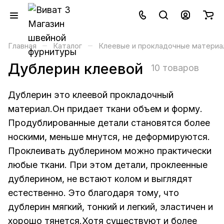
–
–
Главная
Каталог
Клеевые и прокладочные материа
Дублерин клеевой
10 товаров
Дублерин это клеевой прокладочный
материал.Он придает ткани объем и форму.
Продублированные детали становятся более
носкими, меньше мнутся, не деформируются.
Проклеивать дублерином можно практически
любые ткани. При этом детали, проклеенные
дублерином, не встают колом и выглядят
естественно. Это благодаря тому, что
дублерин мягкий, тонкий и легкий, эластичен и
хорошо тянется.Хотя существуют и более