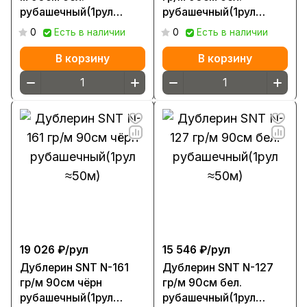
рубашечный(1рул
рубашечный(1рул
≈50м)
≈50м)
0
Есть в наличии
0
Есть в наличии
В корзину
В корзину
19 026 ₽/
рул
15 546 ₽/
рул
Дублерин SNT N-161
Дублерин SNT N-127
гр/м 90см чёрн
гр/м 90см бел.
рубашечный(1рул
рубашечный(1рул